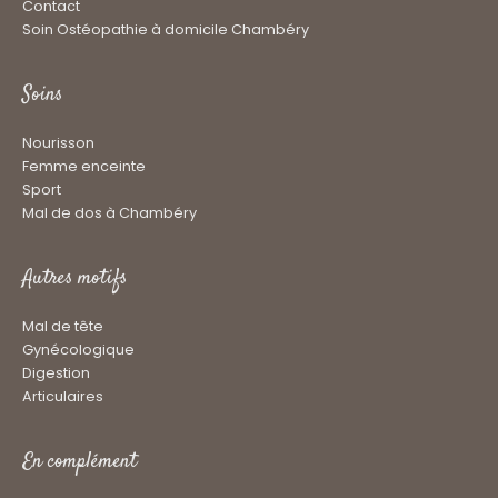
Contact
Soin Ostéopathie à domicile Chambéry
Soins
Nourisson
Femme enceinte
Sport
Mal de dos à Chambéry
Autres motifs
Mal de tête
Gynécologique
Digestion
Articulaires
En complément