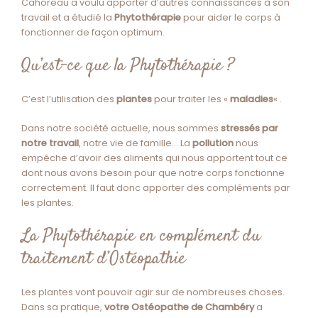
Cahoreau a voulu apporter d’autres connaissances à son
travail et a étudié la
Phytothérapie
pour aider le corps à
fonctionner de façon optimum.
Qu’est-ce que la Phytothérapie ?
C’est l’utilisation des
plantes
pour traiter les «
maladies
« .
Dans notre société actuelle, nous sommes
stressés par
notre travail
, notre vie de famille… La
pollution
nous
empêche d’avoir des aliments qui nous apportent tout ce
dont nous avons besoin pour que notre corps fonctionne
correctement. Il faut donc apporter des compléments par
les plantes.
La Phytothérapie en complément du
traitement d’Ostéopathie
Les plantes vont pouvoir agir sur de nombreuses choses.
Dans sa pratique,
votre Ostéopathe de Chambéry
a