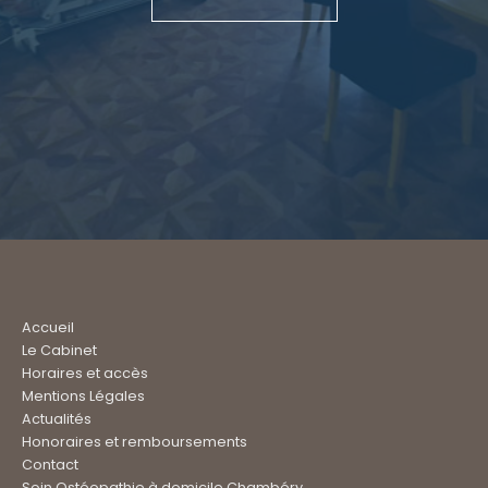
Accueil
Le Cabinet
Horaires et accès
Mentions Légales
Actualités
Honoraires et remboursements
Contact
Soin Ostéopathie à domicile Chambéry