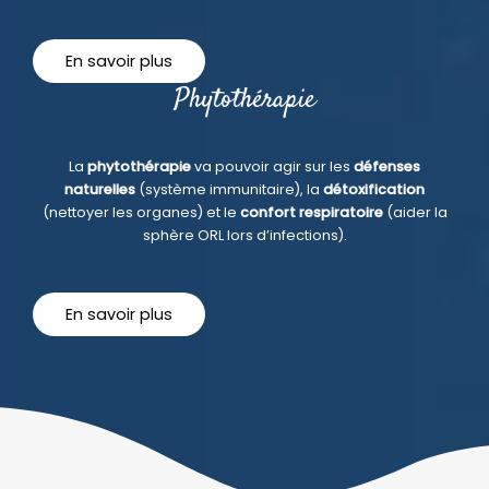
En savoir plus
Phytothérapie
La
phytothérapie
va pouvoir agir sur les
défenses
naturelles
(système immunitaire), la
détoxification
(nettoyer les organes) et le
confort respiratoire
(aider la
sphère ORL lors d’infections).
En savoir plus