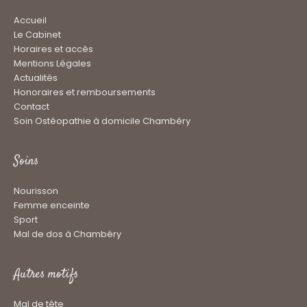
Accueil
Le Cabinet
Horaires et accès
Mentions Légales
Actualités
Honoraires et remboursements
Contact
Soin Ostéopathie à domicile Chambéry
Soins
Nourisson
Femme enceinte
Sport
Mal de dos à Chambéry
Autres motifs
Mal de tête