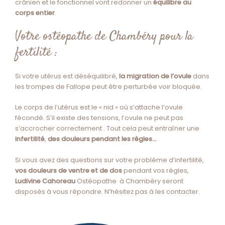
crânien et le fonctionnel vont redonner un
équilibre au
corps entier
.
Votre ostéopathe de Chambéry pour la
fertilité :
Si votre utérus est déséquilibré,
la migration de l’ovule
dans
les trompes de Fallope peut être perturbée voir bloquée.
Le corps de l’utérus est le « nid » où s’attache l’ovule
fécondé. S’il existe des tensions, l’ovule ne peut pas
s’accrocher correctement . Tout cela peut entraîner une
infertilité
,
des douleurs pendant les règles…
Si vous avez des questions sur votre problème d’infertilité,
vos douleurs de ventre
et de dos
pendant vos règles,
Ludivine Cahoreau
Ostéopathe à Chambéry seront
disposés à vous répondre. N’hésitez pas à les contacter.