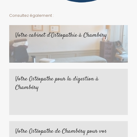
Consultez également :
Votre cabinet d’Ostéopathie à Chambéry
Votre Ostéopathe pour la digestion à
Chambéry
Votre Ostéopathe de Chambéry pour vos