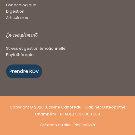
Gynécologique
Digestion
Articulaires
En complément
Stress et gestion émotionnelle
Phytothérapie
Prendre RDV
Copyright © 2026
Ludivine Cahoreau
- Cabinet Ostéopathe
Chambéry - N°ADELI : 73 0000 239
Création du site :
PicOpiCo.fr