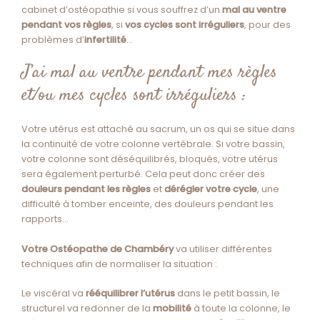
cabinet d’ostéopathie
si vous souffrez d’un
mal au ventre
pendant vos règles
, si
vos cycles sont irréguliers
, pour des
problèmes d’
infertilité
…
J’ai mal au ventre pendant mes règles
et/ou mes cycles sont irréguliers :
Votre utérus est attaché au sacrum, un os qui se situe dans
la continuité de votre colonne vertébrale. Si votre bassin,
votre colonne sont déséquilibrés, bloqués, votre utérus
sera également perturbé. Cela peut donc créer des
douleurs pendant les règles
et
dérégler votre cycle
, une
difficulté à tomber enceinte, des douleurs pendant les
rapports…
Votre Ostéopathe de Chambéry
va utiliser différentes
techniques afin de normaliser la situation :
Le viscéral va
rééquilibrer l’utérus
dans le petit bassin, le
structurel va redonner de la
mobilité
à toute la colonne, le