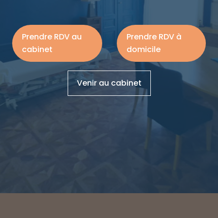
Prendre RDV au
Prendre RDV à
cabinet
domicile
Venir au cabinet